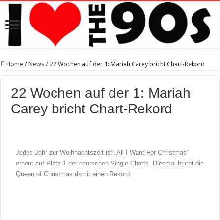
Home
/
News
/
22 Wochen auf der 1: Mariah Carey bricht Chart-Rekord
22 Wochen auf der 1: Mariah
Carey bricht Chart-Rekord
Jedes Jahr zur Weihnachtszeit ist „All I Want For Christmas“
erneut auf Platz 1 der deutschen Single-Charts. Diesmal bricht die
Queen of Christmas damit einen Rekord.