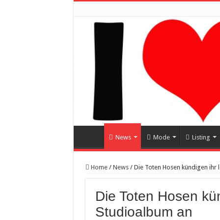
News
Mode
Listing
Home
/
News
/
Die Toten Hosen kündigen ihr 
Die Toten Hosen kün
Studioalbum an