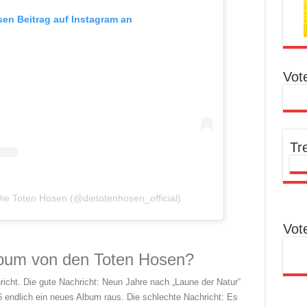
esen Beitrag auf Instagram an
Vot
Tr
 Die Toten Hosen (@dietotenhosen_official)
Vot
Album von den Toten Hosen?
richt. Die gute Nachricht: Neun Jahre nach „Laune der Natur“
endlich ein neues Album raus. Die schlechte Nachricht: Es