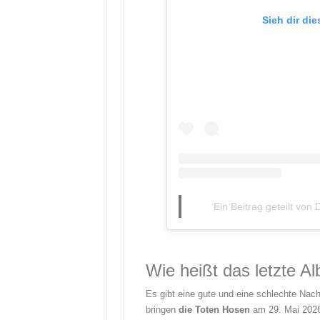
Sieh dir di
Ein Beitrag geteilt von
Wie heißt das letzte 
Es gibt eine gute und eine schlechte Nach
bringen
die Toten Hosen
am 29. Mai 2026 