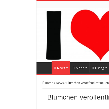
News
Mode
Listing
Home
/
News
/
Blümchen veröffentlicht neue
Blümchen veröffent