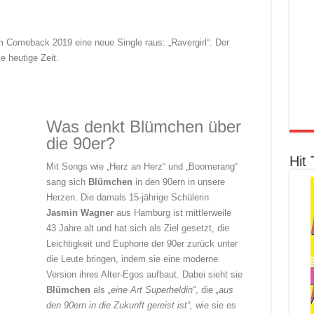
m Comeback 2019 eine neue Single raus: „Ravergirl“. Der
e heutige Zeit.
Was denkt Blümchen über
die 90er?
Hit 
Mit Songs wie „Herz an Herz“ und „Boomerang“
sang sich
Blümchen
in den 90ern in unsere
Herzen. Die damals 15-jährige Schülerin
Jasmin Wagner
aus Hamburg ist mittlerweile
43 Jahre alt und hat sich als Ziel gesetzt, die
Leichtigkeit und Euphorie der 90er zurück unter
die Leute bringen, indem sie eine moderne
Version ihres Alter-Egos aufbaut. Dabei sieht sie
Blümchen
als
„eine Art Superheldin“
, die
„aus
den 90ern in die Zukunft gereist ist“,
wie sie
es