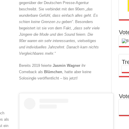
gegenüber der Deutschen Presse-Agentur
beschreibt. Sie verbindet mit den 90ern
„das
wunderbare Gefühl, dass einfach alles geht. Es
schien keine Grenzen zu geben“
. Besonders
begeistert ist sie von dem Fakt,
„dass sehr viele
Vot
Jüngere die Mode und den Sound feiern. Die
90er waren ein sehr interessantes, vielseitiges
und individuelles Jahrzehnt. Danach kam nichts
Vergleichbares mehr.“
Tr
Bereits 2019 feierte
Jasmin Wagner
ihr
Comeback als
Blümchen
, hatte aber keine
Solosingle veröffentlicht – bis jetzt!
Vot
och
s als
t ein