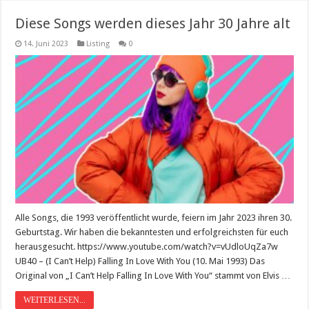
Diese Songs werden dieses Jahr 30 Jahre alt
14. Juni 2023
Listing
0
Alle Songs, die 1993 veröffentlicht wurde, feiern im Jahr 2023 ihren 30.
Geburtstag. Wir haben die bekanntesten und erfolgreichsten für euch
herausgesucht. https://www.youtube.com/watch?v=vUdloUqZa7w
UB40 – (I Can’t Help) Falling In Love With You (10. Mai 1993) Das
Original von „I Can’t Help Falling In Love With You“ stammt von Elvis …
WEITERLESEN...