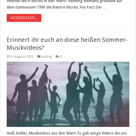
feierten die H-Blockx in den 90ern? Henning Wehland gründete auf
dem Gymnasium 1990 die Band H-Blockx. Fun Fact: Der …
WEITERLESEN...
Erinnert ihr euch an diese heißen Sommer-
Musikvideos?
4. August 2022
Listing
0
Heiß, heißer, Musikvideos aus den 90ern. Es gab einige Videos die uns