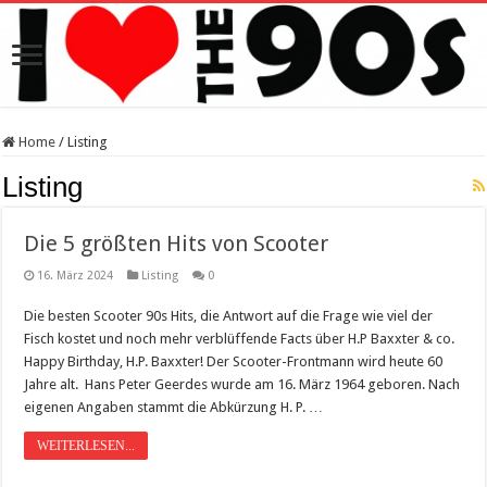
Home
/
Listing
Listing
Die 5 größten Hits von Scooter
16. März 2024
Listing
0
Die besten Scooter 90s Hits, die Antwort auf die Frage wie viel der
Fisch kostet und noch mehr verblüffende Facts über H.P Baxxter & co.
Happy Birthday, H.P. Baxxter! Der Scooter-Frontmann wird heute 60
Jahre alt. Hans Peter Geerdes wurde am 16. März 1964 geboren. Nach
eigenen Angaben stammt die Abkürzung H. P. …
WEITERLESEN...