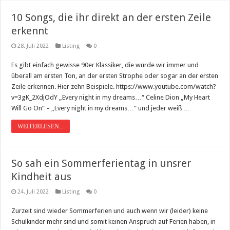
10 Songs, die ihr direkt an der ersten Zeile
erkennt
28. Juli 2022
Listing
0
Es gibt einfach gewisse 90er Klassiker, die würde wir immer und
überall am ersten Ton, an der ersten Strophe oder sogar an der ersten
Zeile erkennen. Hier zehn Beispiele. https://www.youtube.com/watch?
v=3gK_2XdjOdY „Every night in my dreams…“ Celine Dion „My Heart
Will Go On“ – „Every night in my dreams…“ und jeder weiß …
WEITERLESEN...
So sah ein Sommerferientag in unsrer
Kindheit aus
24. Juli 2022
Listing
0
Zurzeit sind wieder Sommerferien und auch wenn wir (leider) keine
Schulkinder mehr sind und somit keinen Anspruch auf Ferien haben, in