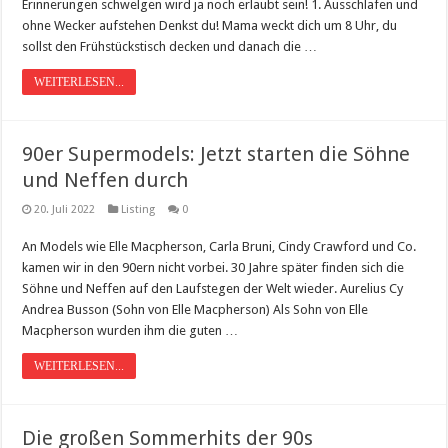
Erinnerungen schwelgen wird ja noch erlaubt sein! 1. Ausschlafen und
ohne Wecker aufstehen Denkst du! Mama weckt dich um 8 Uhr, du
sollst den Frühstückstisch decken und danach die …
WEITERLESEN...
90er Supermodels: Jetzt starten die Söhne
und Neffen durch
20. Juli 2022
Listing
0
An Models wie Elle Macpherson, Carla Bruni, Cindy Crawford und Co.
kamen wir in den 90ern nicht vorbei. 30 Jahre später finden sich die
Söhne und Neffen auf den Laufstegen der Welt wieder. Aurelius Cy
Andrea Busson (Sohn von Elle Macpherson) Als Sohn von Elle
Macpherson wurden ihm die guten …
WEITERLESEN...
Die großen Sommerhits der 90s