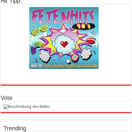
Hit Tipp:
Vote
Trending