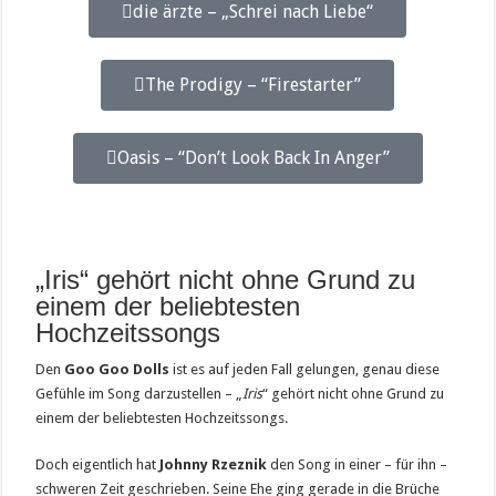
die ärzte – „Schrei nach Liebe“
The Prodigy – “Firestarter”
Oasis – “Don’t Look Back In Anger”
„Iris“ gehört nicht ohne Grund zu
einem der beliebtesten
Hochzeitssongs
Den
Goo Goo Dolls
ist es auf jeden Fall gelungen, genau diese
Gefühle im Song darzustellen – „
Iris
“ gehört nicht ohne Grund zu
einem der beliebtesten Hochzeitssongs.
Doch eigentlich hat
Johnny Rzeznik
den Song in einer – für ihn –
schweren Zeit geschrieben. Seine Ehe ging gerade in die Brüche