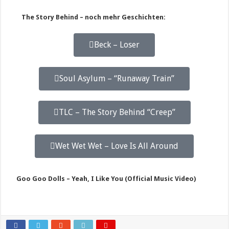
The Story Behind – noch mehr Geschichten:
Beck – Loser
Soul Asylum – “Runaway Train”
TLC – The Story Behind “Creep”
Wet Wet Wet – Love Is All Around
Goo Goo Dolls – Yeah, I Like You (Official Music Video)