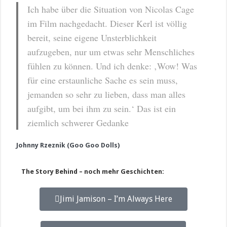
Ich habe über die Situation von Nicolas Cage
im Film nachgedacht. Dieser Kerl ist völlig
bereit, seine eigene Unsterblichkeit
aufzugeben, nur um etwas sehr Menschliches
fühlen zu können. Und ich denke: ‚Wow! Was
für eine erstaunliche Sache es sein muss,
jemanden so sehr zu lieben, dass man alles
aufgibt, um bei ihm zu sein.‘ Das ist ein
ziemlich schwerer Gedanke
Johnny Rzeznik (Goo Goo Dolls)
The Story Behind – noch mehr Geschichten:
Jimi Jamison – I’m Always Here