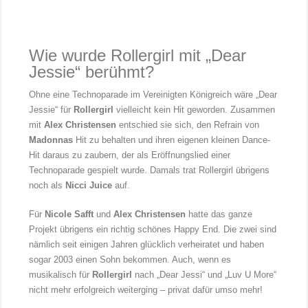
Wie wurde Rollergirl mit „Dear
Jessie“ berühmt?
Ohne eine Technoparade im Vereinigten Königreich wäre „Dear
Jessie“ für
Rollergirl
vielleicht kein Hit geworden. Zusammen
mit
Alex Christensen
entschied sie sich, den Refrain von
Madonnas
Hit zu behalten und ihren eigenen kleinen Dance-
Hit daraus zu zaubern, der als Eröffnungslied einer
Technoparade gespielt wurde. Damals trat Rollergirl übrigens
noch als
Nicci Juice
auf.
Für
Nicole Safft
und
Alex Christensen
hatte das ganze
Projekt übrigens ein richtig schönes Happy End. Die zwei sind
nämlich seit einigen Jahren glücklich verheiratet und haben
sogar 2003 einen Sohn bekommen. Auch, wenn es
musikalisch für
Rollergirl
nach „Dear Jessi“ und „Luv U More“
nicht mehr erfolgreich weiterging – privat dafür umso mehr!