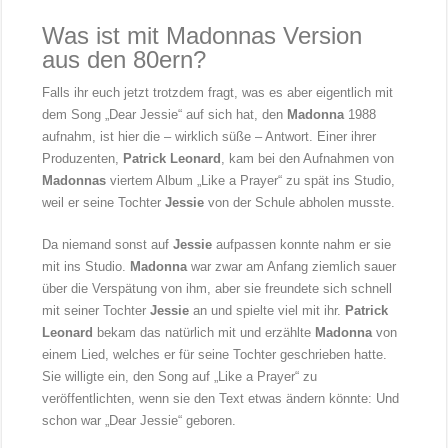
Was ist mit Madonnas Version
aus den 80ern?
Falls ihr euch jetzt trotzdem fragt, was es aber eigentlich mit
dem Song „Dear Jessie“ auf sich hat, den
Madonna
1988
aufnahm, ist hier die – wirklich süße – Antwort. Einer ihrer
Produzenten,
Patrick Leonard
, kam bei den Aufnahmen von
Madonnas
viertem Album „Like a Prayer“ zu spät ins Studio,
weil er seine Tochter
Jessie
von der Schule abholen musste.
Da niemand sonst auf
Jessie
aufpassen konnte nahm er sie
mit ins Studio.
Madonna
war zwar am Anfang ziemlich sauer
über die Verspätung von ihm, aber sie freundete sich schnell
mit seiner Tochter
Jessie
an und spielte viel mit ihr.
Patrick
Leonard
bekam das natürlich mit und erzählte
Madonna
von
einem Lied, welches er für seine Tochter geschrieben hatte.
Sie willigte ein, den Song auf „Like a Prayer“ zu
veröffentlichten, wenn sie den Text etwas ändern könnte: Und
schon war „Dear Jessie“ geboren.