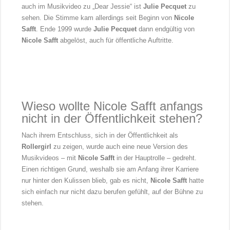
auch im Musikvideo zu „Dear Jessie“ ist
Julie Pecquet
zu
sehen. Die Stimme kam allerdings seit Beginn von
Nicole
Safft
. Ende 1999 wurde
Julie Pecquet
dann endgültig von
Nicole Safft
abgelöst, auch für öffentliche Auftritte.
Wieso wollte Nicole Safft anfangs
nicht in der Öffentlichkeit stehen?
Nach ihrem Entschluss, sich in der Öffentlichkeit als
Rollergirl
zu zeigen, wurde auch eine neue Version des
Musikvideos – mit
Nicole Safft
in der Hauptrolle – gedreht.
Einen richtigen Grund, weshalb sie am Anfang ihrer Karriere
nur hinter den Kulissen blieb, gab es nicht,
Nicole Safft
hatte
sich einfach nur nicht dazu berufen gefühlt, auf der Bühne zu
stehen.