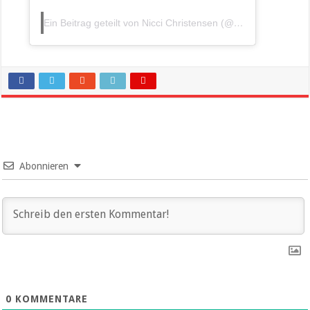
Ein Beitrag geteilt von Nicci Christensen (@nc_immobilien)
Abonnieren
0
KOMMENTARE