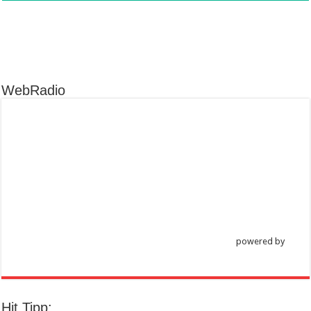
WebRadio
powered by
Hit Tipp: