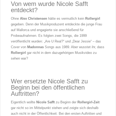
Von wem wurde Nicole Safft
entdeckt?
Ohne
Alex Christensen
hätte es vermutlich kein
Rollergirl
gegeben. Denn der Musikproduzent entdeckte die junge Frau
auf Mallorca und engagierte sie anschließend für
Probeaufnahmen. Es folgten zwei Songs, die 1999
veröffentlicht wurden: „Are U Real?“ und „Dear Jessie“ – das
Cover von
Madonnas
Songs aus 1989. Aber wusstet ihr, dass
Rollergirl
gar nicht in dem dazugehörigen Musikvideo zu
sehen war?
Wer ersetzte Nicole Safft zu
Beginn bei den öffentlichen
Auftritten?
Eigentlich wollte
Nicole Safft
zu Beginn der
Rollergirl-Zeit
gar nicht so im Mittelpunkt stehen und zeigte sich deshalb
auch nicht in der Öffentlichkeit. Bei den ersten Auftritten und