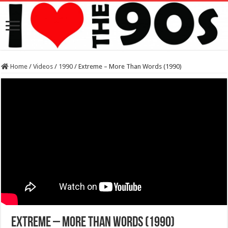
Home
/
Videos
/
1990
/
Extreme – More Than Words (1990)
Extreme – More Than Words (1990)