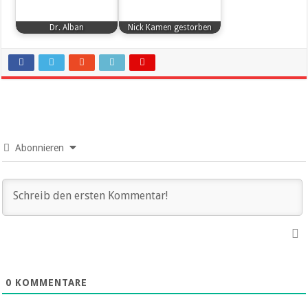
Dr. Alban
Nick Kamen gestorben
Abonnieren
0
KOMMENTARE