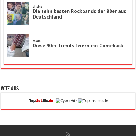
Vote 4 Us