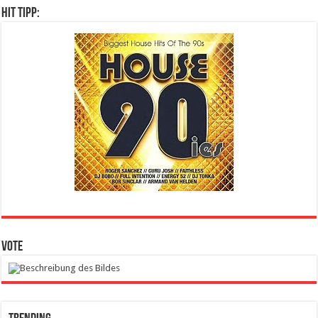
Hit Tipp:
Vote