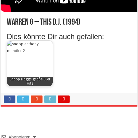
Warren G – This D.J. (1994)
Dies könnte Dir auch gefallen:
Snoop Doggs große 90er
Hits
Abonnieren