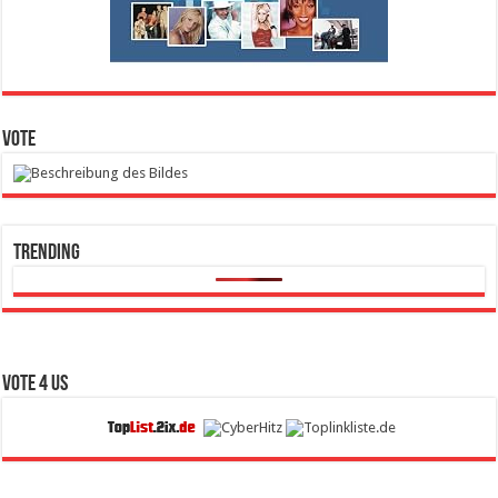
Vote
Trending
Vote 4 Us