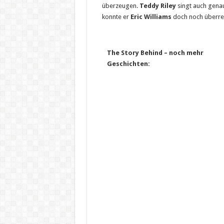
überzeugen.
Teddy Riley
singt auch genau
konnte er
Eric Williams
doch noch überred
The Story Behind – noch mehr
Geschichten: