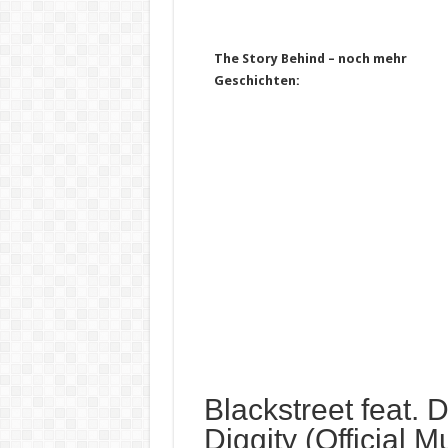
The Story Behind – noch mehr
Geschichten:
Blackstreet feat.
Diggity (Official M