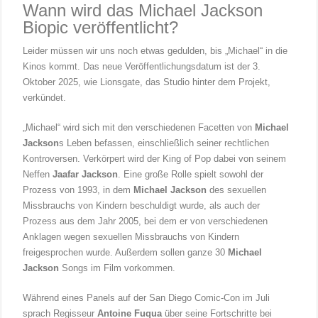
Wann wird das Michael Jackson
Biopic veröffentlicht?
Leider müssen wir uns noch etwas gedulden, bis „Michael“ in die
Kinos kommt. Das neue Veröffentlichungsdatum ist der 3.
Oktober 2025, wie Lionsgate, das Studio hinter dem Projekt,
verkündet.
„Michael“ wird sich mit den verschiedenen Facetten von
Michael
Jackson
s Leben befassen, einschließlich seiner rechtlichen
Kontroversen. Verkörpert wird der King of Pop dabei von seinem
Neffen
Jaafar Jackson
. Eine große Rolle spielt sowohl der
Prozess von 1993, in dem
Michael Jackson
des sexuellen
Missbrauchs von Kindern beschuldigt wurde, als auch der
Prozess aus dem Jahr 2005, bei dem er von verschiedenen
Anklagen wegen sexuellen Missbrauchs von Kindern
freigesprochen wurde. Außerdem sollen ganze 30
Michael
Jackson
Songs im Film vorkommen.
Während eines Panels auf der San Diego Comic-Con im Juli
sprach Regisseur
Antoine Fuqua
über seine Fortschritte bei