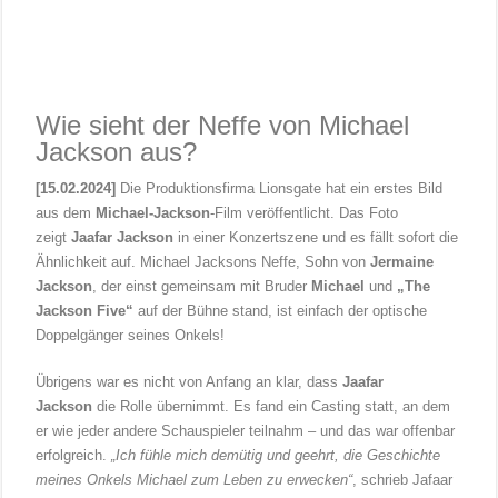
Wie sieht der Neffe von Michael
Jackson aus?
[15.02.2024]
Die Produktionsfirma Lionsgate
hat ein erstes Bild
aus dem
Michael-Jackson
-Film veröffentlicht. Das Foto
zeigt
Jaafar Jackson
in einer Konzertszene und es fällt sofort die
Ähnlichkeit auf. Michael Jacksons Neffe, Sohn von
Jermaine
Jackson
, der einst gemeinsam mit Bruder
Michael
und
„The
Jackson Five“
auf der Bühne stand, ist einfach der optische
Doppelgänger seines Onkels!
Übrigens war es nicht von Anfang an klar, dass
Jaafar
Jackson
die Rolle übernimmt. Es fand ein Casting statt, an dem
er wie jeder andere Schauspieler teilnahm – und das war offenbar
erfolgreich.
„Ich fühle mich demütig und geehrt, die Geschichte
meines Onkels Michael zum Leben zu erwecken“
, schrieb Jafaar