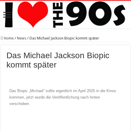
Home
/
News
/
Das Michael Jackson Biopic kommt später
Das Michael Jackson Biopic
kommt später
Das Biopic „Michael“ sollte eigentlich im April 2025 in die Kinos
kommen, jetzt wurde die Veröffentlichung nach hinten
verschoben.