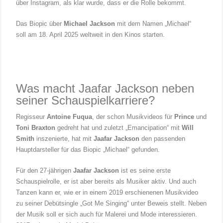
über Instagram, als klar wurde, dass er die Rolle bekommt.
Das Biopic über
Michael Jackson
mit dem Namen „Michael“
soll am 18. April 2025 weltweit in den Kinos starten.
Was macht Jaafar Jackson neben
seiner Schauspielkarriere?
Regisseur
Antoine Fuqua
, der schon Musikvideos für
Prince
und
Toni Braxton
gedreht hat und zuletzt „Emancipation“ mit
Will
Smith
inszenierte, hat mit
Jaafar Jackson
den passenden
Hauptdarsteller für das Biopic „Michael“ gefunden.
Für den 27-jährigen
Jaafar Jackson
ist es seine erste
Schauspielrolle, er ist aber bereits als Musiker aktiv. Und auch
Tanzen kann er, wie er in einem 2019 erschienenen Musikvideo
zu seiner Debütsingle „Got Me Singing“ unter Beweis stellt. Neben
der Musik soll er sich auch für Malerei und Mode interessieren.