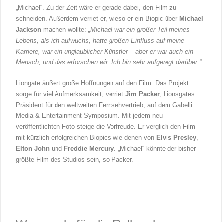
„Michael“. Zu der Zeit wäre er gerade dabei, den Film zu
schneiden. Außerdem verriet er, wieso er ein Biopic über
Michael
Jackson
machen wollte:
„Michael war ein großer Teil meines
Lebens, als ich aufwuchs, hatte großen Einfluss auf meine
Karriere, war ein unglaublicher Künstler – aber er war auch ein
Mensch, und das erforschen wir. Ich bin sehr aufgeregt darüber.“
Liongate äußert große Hoffnungen auf den Film. Das Projekt
sorge für viel Aufmerksamkeit, verriet
Jim Packer
, Lionsgates
Präsident für den weltweiten Fernsehvertrieb, auf dem Gabelli
Media & Entertainment Symposium. Mit jedem neu
veröffentlichten Foto steige die Vorfreude. Er verglich den Film
mit kürzlich erfolgreichen Biopics wie denen von
Elvis Presley
,
Elton John
und
Freddie Mercury
. „Michael“ könnte der bisher
größte Film des Studios sein, so Packer.