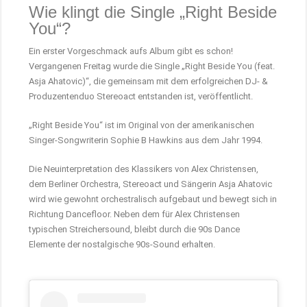
Wie klingt die Single „Right Beside
You“?
Ein erster Vorgeschmack aufs Album gibt es schon!
Vergangenen Freitag wurde die Single „Right Beside You (feat.
Asja Ahatovic)“, die gemeinsam mit dem erfolgreichen DJ- &
Produzentenduo Stereoact entstanden ist, veröffentlicht.
„Right Beside You“ ist im Original von der amerikanischen
Singer-Songwriterin Sophie B Hawkins aus dem Jahr 1994.
Die Neuinterpretation des Klassikers von Alex Christensen,
dem Berliner Orchestra, Stereoact und Sängerin Asja Ahatovic
wird wie gewohnt orchestralisch aufgebaut und bewegt sich in
Richtung Dancefloor. Neben dem für Alex Christensen
typischen Streichersound, bleibt durch die 90s Dance
Elemente der nostalgische 90s-Sound erhalten.