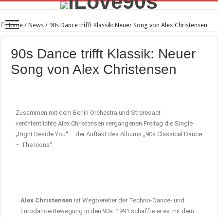
Home
/
News
/
90s Dance trifft Klassik: Neuer Song von Alex Christensen
90s Dance trifft Klassik: Neuer
Song von Alex Christensen
Zusammen mit dem Berlin Orchestra und Strereoact
veröffentlichte Alex Christensen vergangenen Freitag die Single
„Right Beside You“ – der Auftakt des Albums „90s Classical Dance
– The Icons“.
Alex Christensen
ist Wegbereiter der Techno-Dance- und
Eurodance-Bewegung in den 90s. 1991 schaffte er es mit dem