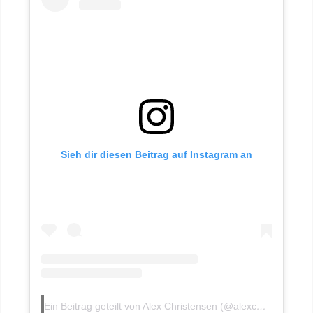
Sieh dir diesen Beitrag auf Instagram an
Ein Beitrag geteilt von Alex Christensen (@alexchristensen_u96)