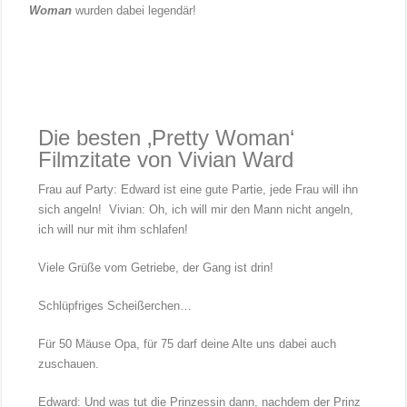
Woman
wurden dabei legendär!
Die besten ‚Pretty Woman‘
Filmzitate von Vivian Ward
Frau auf Party: Edward ist eine gute Partie, jede Frau will ihn
sich angeln! Vivian: Oh, ich will mir den Mann nicht angeln,
ich will nur mit ihm schlafen!
Viele Grüße vom Getriebe, der Gang ist drin!
Schlüpfriges Scheißerchen…
Für 50 Mäuse Opa, für 75 darf deine Alte uns dabei auch
zuschauen.
Edward: Und was tut die Prinzessin dann, nachdem der Prinz