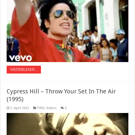
WEITERLESEN...
Cypress Hill – Throw Your Set In The Air
(1995)
3. April 2022
1995
,
Videos
0