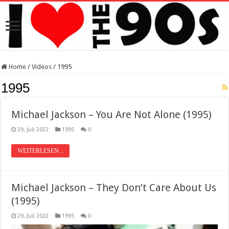
Home
/
Videos
/
1995
1995
Michael Jackson – You Are Not Alone (1995)
29. Juli 2022
1995
0
WEITERLESEN...
Michael Jackson – They Don’t Care About Us
(1995)
29. Juli 2022
1995
0