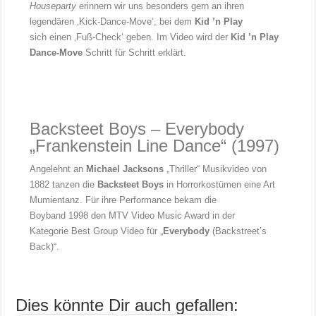
Houseparty
erinnern wir uns besonders gern an ihren
legendären ‚Kick-Dance-Move‘, bei dem
Kid ’n Play
sich einen ‚Fuß-Check‘ geben. Im Video wird der
Kid ’n Play
Dance-Move
Schritt für Schritt erklärt.
Backsteet Boys – Everybody
„Frankenstein Line Dance“ (1997)
Angelehnt an
Michael Jacksons
„Thriller“ Musikvideo von
1882 tanzen die
Backsteet Boys
in Horrorkostümen eine Art
Mumientanz. Für ihre Performance bekam die
Boyband 1998 den MTV Video Music Award in der
Kategorie Best Group Video für „
Everybody
(Backstreet’s
Back)“.
Dies könnte Dir auch gefallen: