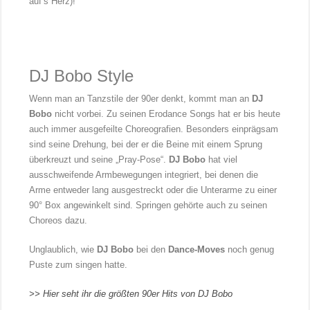
auf’s Herz)!
DJ Bobo Style
Wenn man an Tanzstile der 90er denkt, kommt man an
DJ
Bobo
nicht vorbei. Zu seinen Erodance Songs hat er bis heute
auch immer ausgefeilte Choreografien. Besonders einprägsam
sind seine Drehung, bei der er die Beine mit einem Sprung
überkreuzt und seine „Pray-Pose“.
DJ Bobo
hat viel
ausschweifende Armbewegungen integriert, bei denen die
Arme entweder lang ausgestreckt oder die Unterarme zu einer
90° Box angewinkelt sind. Springen gehörte auch zu seinen
Choreos dazu.
Unglaublich, wie
DJ Bobo
bei den
Dance-Moves
noch genug
Puste zum singen hatte.
>> Hier seht ihr die größten 90er Hits von DJ Bobo