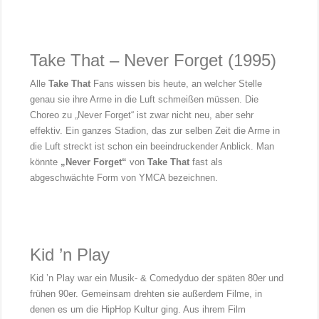
Take That – Never Forget (1995)
Alle
Take That
Fans wissen bis heute, an welcher Stelle
genau sie ihre Arme in die Luft schmeißen müssen. Die
Choreo zu „Never Forget“ ist zwar nicht neu, aber sehr
effektiv. Ein ganzes Stadion, das zur selben Zeit die Arme in
die Luft streckt ist schon ein beeindruckender Anblick. Man
könnte
„Never Forget“
von
Take That
fast als
abgeschwächte Form von YMCA bezeichnen.
Kid ’n Play
Kid ’n Play war ein Musik- & Comedyduo der späten 80er und
frühen 90er. Gemeinsam drehten sie außerdem Filme, in
denen es um die HipHop Kultur ging. Aus ihrem Film