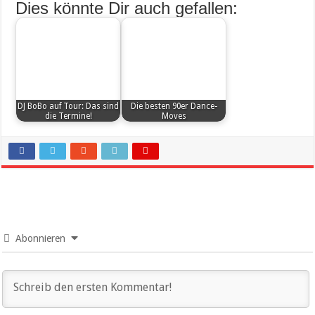
Dies könnte Dir auch gefallen:
DJ BoBo auf Tour: Das sind
Die besten 90er Dance-
die Termine!
Moves
Abonnieren