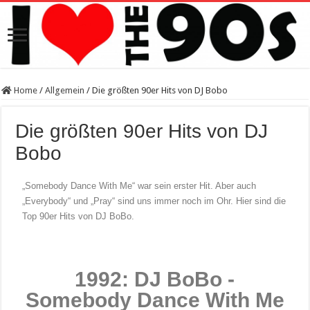
Home
/
Allgemein
/
Die größten 90er Hits von DJ Bobo
Die größten 90er Hits von DJ
Bobo
„Somebody Dance With Me“ war sein erster Hit. Aber auch
„Everybody“ und „Pray“ sind uns immer noch im Ohr. Hier sind die
Top 90er Hits von DJ BoBo.
1992: DJ BoBo -
Somebody Dance With Me